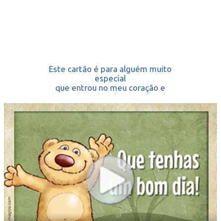
Este cartão é para alguém muito
especial
que entrou no meu coração e
nunca, nunca será capaz de sair.
Que tenhas um bom dia!