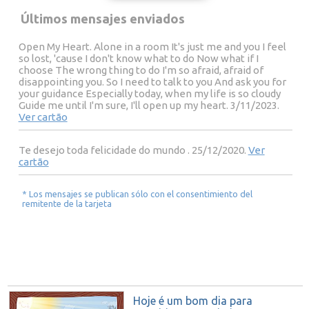
Últimos mensajes enviados
Open My Heart. Alone in a room It's just me and you I feel
so lost, 'cause I don't know what to do Now what if I
choose The wrong thing to do I'm so afraid, afraid of
disappointing you. So I need to talk to you And ask you for
your guidance Especially today, when my life is so cloudy
Guide me until I'm sure, I'll open up my heart. 3/11/2023.
Ver cartão
Te desejo toda felicidade do mundo . 25/12/2020.
Ver
cartão
* Los mensajes se publican sólo con el consentimiento del
remitente de la tarjeta
Hoje é um bom dia para