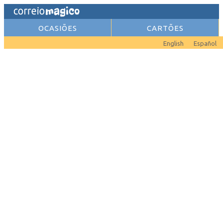
OCASIÕES
CARTÕES
English
Español