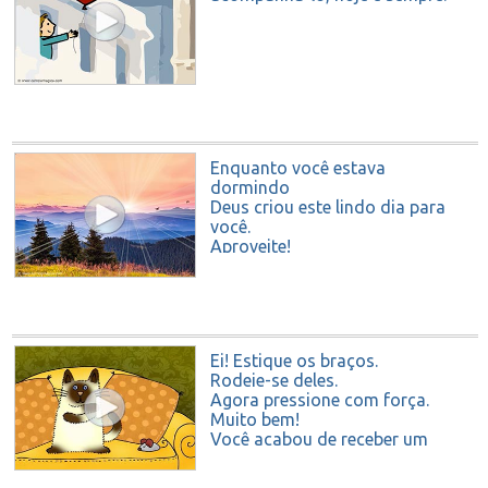
Enquanto você estava
dormindo
Deus criou este lindo dia para
você.
Aproveite!
Ei! Estique os braços.
Rodeie-se deles.
Agora pressione com força.
Muito bem!
Você acabou de receber um
abraço de mim.