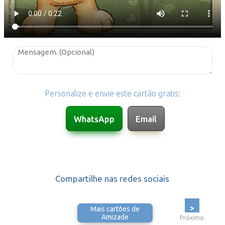
Personalize e envie este cartão gratis:
Compartilhe nas redes sociais
>
Mais cartões de
Amizade
Próximo