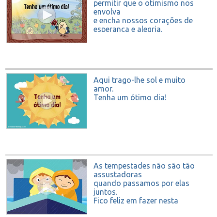
permitir que o otimismo nos
envolva
e encha nossos corações de
esperança e alegria.
Tenha um ótimo dia!
Aqui trago-lhe sol e muito
amor.
Tenha um ótimo dia!
As tempestades não são tão
assustadoras
quando passamos por elas
juntos.
Fico feliz em fazer nesta
viagem com você.