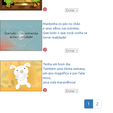
Enviar
Mantenha os pés no chão
e seus olhos nas estrelas.
Que tudo o que você sonha se
torne realidade!
Enviar
Tenha um bom dia.
Também uma ótima semana,
um ano magnífico e por falar
nisso,
uma vida maravilhosa!
Enviar
1
2