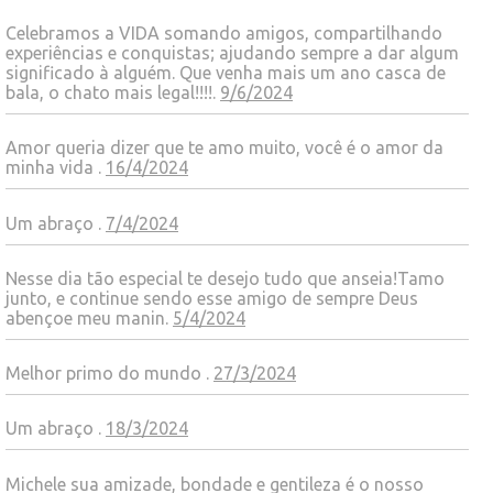
Celebramos a VIDA somando amigos, compartilhando
experiências e conquistas; ajudando sempre a dar algum
significado à alguém. Que venha mais um ano casca de
bala, o chato mais legal!!!!.
9/6/2024
Amor queria dizer que te amo muito, você é o amor da
minha vida .
16/4/2024
Um abraço .
7/4/2024
Nesse dia tão especial te desejo tudo que anseia!Tamo
junto, e continue sendo esse amigo de sempre Deus
abençoe meu manin.
5/4/2024
Melhor primo do mundo .
27/3/2024
Um abraço .
18/3/2024
Michele sua amizade, bondade e gentileza é o nosso