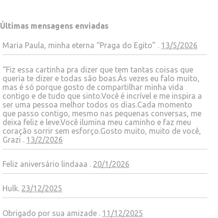
Últimas mensagens enviadas
Maria Paula, minha eterna “Praga do Egito” .
13/5/2026
“Fiz essa cartinha pra dizer que tem tantas coisas que
queria te dizer e todas são boas.Às vezes eu falo muito,
mas é só porque gosto de compartilhar minha vida
contigo e de tudo que sinto.Você é incrível e me inspira a
ser uma pessoa melhor todos os dias.Cada momento
que passo contigo, mesmo nas pequenas conversas, me
deixa feliz e leve.Você ilumina meu caminho e faz meu
coração sorrir sem esforço.Gosto muito, muito de você,
Grazi .
13/2/2026
Feliz aniversário lindaaa .
20/1/2026
Hulk.
23/12/2025
Obrigado por sua amizade .
11/12/2025