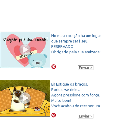
No meu coração há um lugar
que sempre será seu.
RESERVADO
Obrigado pela sua amizade!
Enviar
Ei! Estique os braços.
Rodeie-se deles.
Agora pressione com força.
Muito bem!
Você acabou de receber um
abraço de mim.
Enviar