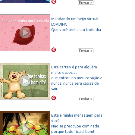
Enviar
Mandando um beijo virtual.
LOADING
Que você tenha um lindo dia
Enviar
Este cartão é para alguém
muito especial
que entrou no meu coração e
nunca, nunca será capaz de
sair.
Que tenhas um bom dia!
Enviar
Esta é minha mensagem para
você:
Não se preocupe com nada
porque tudo ficará bem!