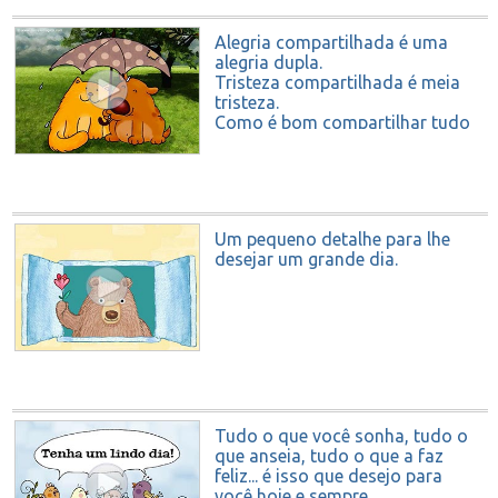
Alegria compartilhada é uma
alegria dupla.
Tristeza compartilhada é meia
tristeza.
Como é bom compartilhar tudo
com um amigo!
Um pequeno detalhe para lhe
desejar um grande dia.
Tudo o que você sonha, tudo o
que anseia, tudo o que a faz
feliz... é isso que desejo para
você hoje e sempre.