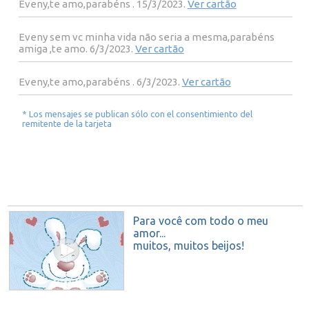
Eveny,te amo,parabéns . 15/3/2023.
Ver cartão
Eveny sem vc minha vida não seria a mesma,parabéns
amiga ,te amo. 6/3/2023.
Ver cartão
Eveny,te amo,parabéns . 6/3/2023.
Ver cartão
* Los mensajes se publican sólo con el consentimiento del
remitente de la tarjeta
Para você com todo o meu
amor...
muitos, muitos beijos!