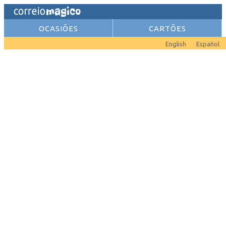
OCASIÕES
CARTÕES
English
Español