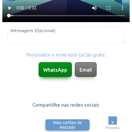
Personalize e envie este cartão gratis:
Compartilhe nas redes sociais
>
Mais cartões de
Amizade
Próximo