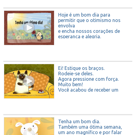
Hoje é um bom dia para
permitir que o otimismo nos
envolva
e encha nossos corações de
esperança e alegria.
Tenha um ótimo dia!
Ei! Estique os braços.
Rodeie-se deles.
Agora pressione com força.
Muito bem!
Você acabou de receber um
abraço de mim.
Tenha um bom dia.
Também uma ótima semana,
um ano magnífico e por falar