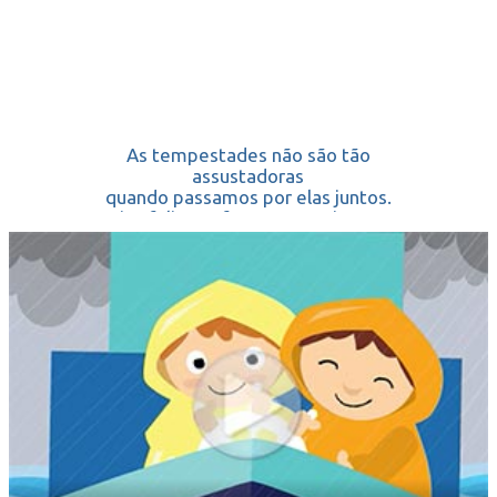
As tempestades não são tão
assustadoras
quando passamos por elas juntos.
Fico feliz em fazer nesta viagem
com você.